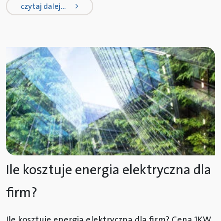
from cena kwh dla przedsiębiorców
czytaj dalej…
Ile kosztuje energia elektryczna dla
firm?
Ile kosztuje energia elektryczna dla firm? Cena 1KW