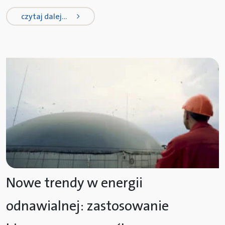
from cyfrowa transformacja w energ
czytaj dalej…
Nowe trendy w energii
odnawialnej: zastosowanie