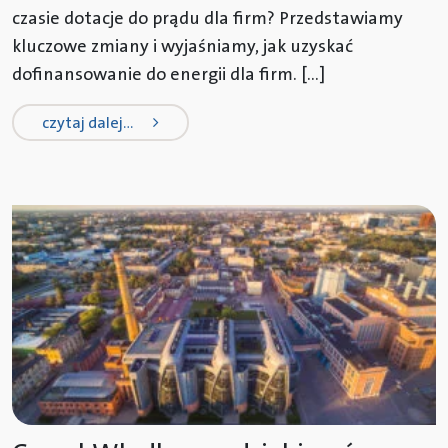
czasie dotacje do prądu dla firm? Przedstawiamy
kluczowe zmiany i wyjaśniamy, jak uzyskać
dofinansowanie do energii dla firm. […]
from dopłaty do prądu dla firm
czytaj dalej…