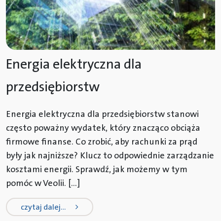
Energia elektryczna dla
przedsiębiorstw
Energia elektryczna dla przedsiębiorstw stanowi
często poważny wydatek, który znacząco obciąża
firmowe finanse. Co zrobić, aby rachunki za prąd
były jak najniższe? Klucz to odpowiednie zarządzanie
kosztami energii. Sprawdź, jak możemy w tym
pomóc w Veolii. […]
from energia elektryczna dla przed
czytaj dalej…