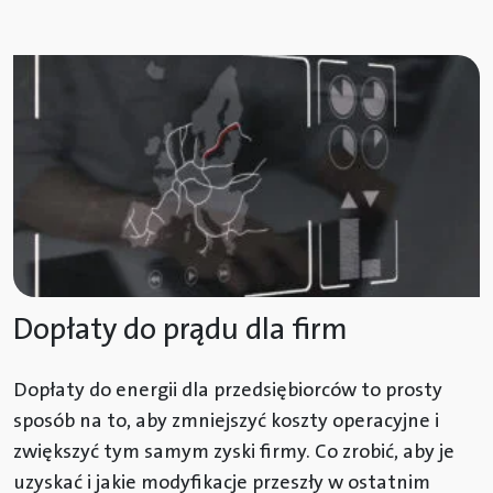
Dopłaty do prądu dla firm
Dopłaty do energii dla przedsiębiorców to prosty
sposób na to, aby zmniejszyć koszty operacyjne i
zwiększyć tym samym zyski firmy. Co zrobić, aby je
uzyskać i jakie modyfikacje przeszły w ostatnim