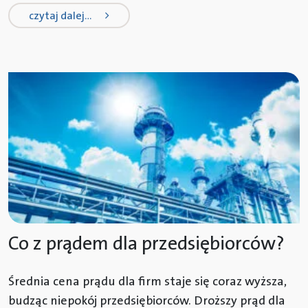
from cena prądu dla mikroprzedsi
czytaj dalej…
Co z prądem dla przedsiębiorców?
Średnia cena prądu dla firm staje się coraz wyższa,
budząc niepokój przedsiębiorców. Droższy prąd dla