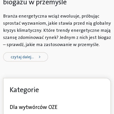
biogazu w przemyśle
Branża energetyczna wciąż ewoluuje, próbując
sprostać wyzwaniom, jakie stawia przed nią globalny
kryzys klimatyczny. Które trendy energetyczne mają
szansę zdominować rynek? Jednym z nich jest biogaz
– sprawdź, jakie ma zastosowanie w przemyśle.
from nowe trendy w energii odnawi
czytaj dalej…
Kategorie
Dla wytwórców OZE