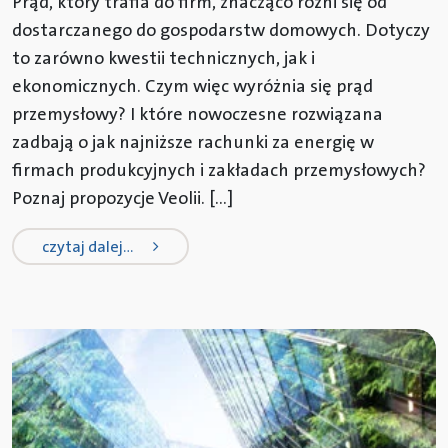
Prąd, który trafia do firm, znacząco różni się od
dostarczanego do gospodarstw domowych. Dotyczy
to zarówno kwestii technicznych, jak i
ekonomicznych. Czym więc wyróżnia się prąd
przemysłowy? I które nowoczesne rozwiązana
zadbają o jak najniższe rachunki za energię w
firmach produkcyjnych i zakładach przemysłowych?
Poznaj propozycje Veolii. […]
from prąd przemysłowy dla firm
czytaj dalej…