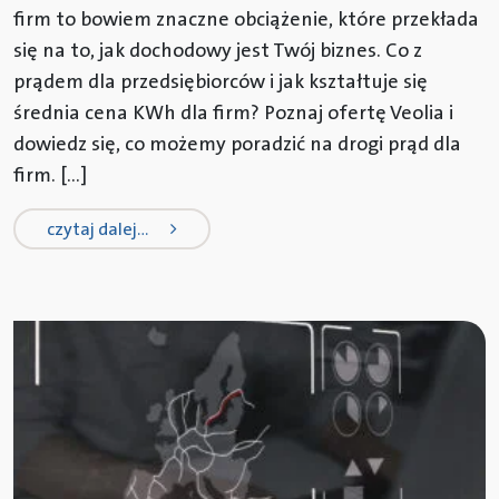
firm to bowiem znaczne obciążenie, które przekłada
się na to, jak dochodowy jest Twój biznes. Co z
prądem dla przedsiębiorców i jak kształtuje się
średnia cena KWh dla firm? Poznaj ofertę Veolia i
dowiedz się, co możemy poradzić na drogi prąd dla
firm. […]
from co z prądem dla przedsiębior
czytaj dalej…