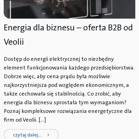
Energia dla biznesu – oferta B2B od
Veolii
Dostęp do energii elektrycznej to niezbędny
element funkcjonowania każdego przedsiębiorstwa.
Dobrze więc, aby cena prądu była możliwie
najkorzystniejsza pod względem ekonomicznym, a
także cechowała się stabilnością. Co zrobić, aby
energia dla biznesu sprostała tym wymaganiom?
Poznaj kompleksowe rozwiązania energetyczne dla
firm od Veolii. […]
from energia dla biznesu – oferta b2
czytaj dalej…