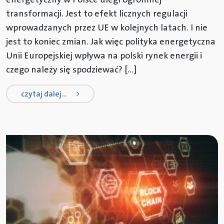
transformacji. Jest to efekt licznych regulacji
wprowadzanych przez UE w kolejnych latach. I nie
jest to koniec zmian. Jak więc polityka energetyczna
Unii Europejskiej wpływa na polski rynek energii i
czego należy się spodziewać? […]
from wpływ polityki energetycznej un
czytaj dalej…