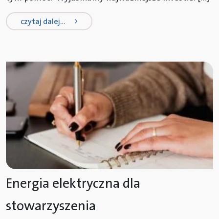
from zamrożenie cen prądu dla firm 
czytaj dalej…
Energia elektryczna dla
stowarzyszenia