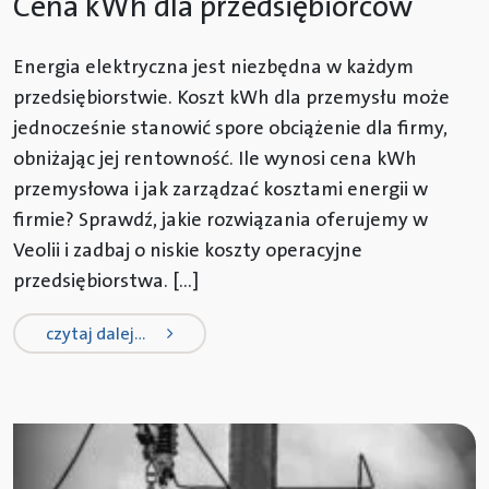
Cena kWh dla przedsiębiorców
Energia elektryczna jest niezbędna w każdym
przedsiębiorstwie. Koszt kWh dla przemysłu może
jednocześnie stanowić spore obciążenie dla firmy,
obniżając jej rentowność. Ile wynosi cena kWh
przemysłowa i jak zarządzać kosztami energii w
firmie? Sprawdź, jakie rozwiązania oferujemy w
Veolii i zadbaj o niskie koszty operacyjne
przedsiębiorstwa. […]
from cena kwh dla przedsiębiorców
czytaj dalej…