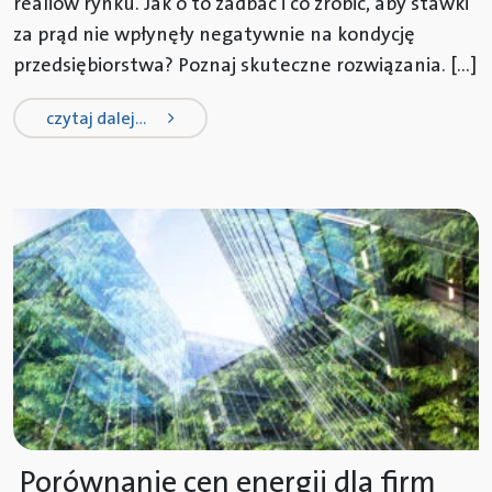
realiów rynku. Jak o to zadbać i co zrobić, aby stawki
za prąd nie wpłynęły negatywnie na kondycję
przedsiębiorstwa? Poznaj skuteczne rozwiązania. […]
from rządowa tarcza dla firm – prą
czytaj dalej…
Porównanie cen energii dla firm