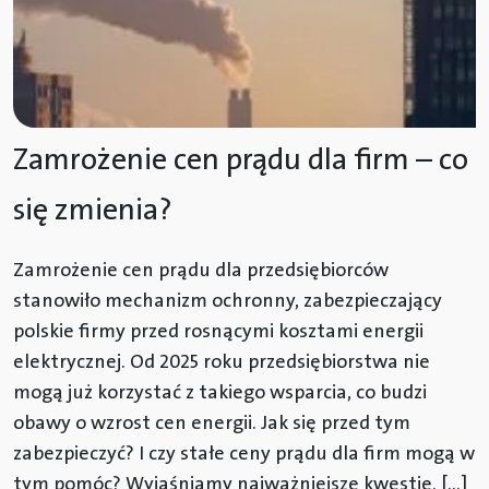
Zamrożenie cen prądu dla firm – co
się zmienia?
Zamrożenie cen prądu dla przedsiębiorców
stanowiło mechanizm ochronny, zabezpieczający
polskie firmy przed rosnącymi kosztami energii
elektrycznej. Od 2025 roku przedsiębiorstwa nie
mogą już korzystać z takiego wsparcia, co budzi
obawy o wzrost cen energii. Jak się przed tym
zabezpieczyć? I czy stałe ceny prądu dla firm mogą w
tym pomóc? Wyjaśniamy najważniejsze kwestie. […]