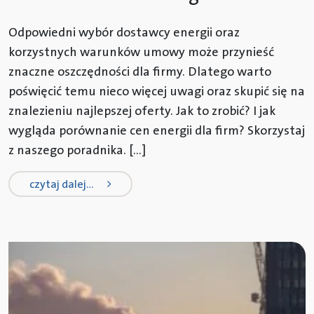
Odpowiedni wybór dostawcy energii oraz
korzystnych warunków umowy może przynieść
znaczne oszczędności dla firmy. Dlatego warto
poświęcić temu nieco więcej uwagi oraz skupić się na
znalezieniu najlepszej oferty. Jak to zrobić? I jak
wygląda porównanie cen energii dla firm? Skorzystaj
z naszego poradnika. […]
from porównanie cen energii dla fi
czytaj dalej…