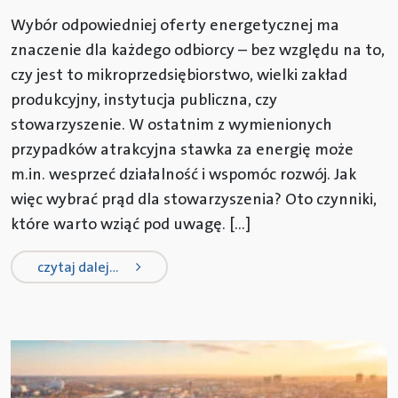
Wybór odpowiedniej oferty energetycznej ma
znaczenie dla każdego odbiorcy – bez względu na to,
czy jest to mikroprzedsiębiorstwo, wielki zakład
produkcyjny, instytucja publiczna, czy
stowarzyszenie. W ostatnim z wymienionych
przypadków atrakcyjna stawka za energię może
m.in. wesprzeć działalność i wspomóc rozwój. Jak
więc wybrać prąd dla stowarzyszenia? Oto czynniki,
które warto wziąć pod uwagę. […]
from energia elektryczna dla stowa
czytaj dalej…