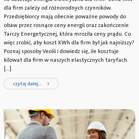
dla firm zależy od różnorodnych czynników.
Przedsiębiorcy mają obecnie poważne powody do
obaw przez rosnące ceny energii oraz zakończenie
Tarczy Energetycznej, która mroziła ceny prądu. Co
więc zrobić, aby koszt KWh dla firm był jak najniższy?
Poznaj sposoby Veolii i dowiedz się, ile kosztuje
kilowat dla firm w naszych elastycznych taryfach.
[…]
from ile kosztuje energia elektryczn
czytaj dalej…