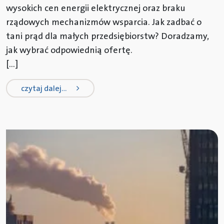
wysokich cen energii elektrycznej oraz braku
rządowych mechanizmów wsparcia. Jak zadbać o
tani prąd dla małych przedsiębiorstw? Doradzamy,
jak wybrać odpowiednią ofertę.
[…]
from prąd dla małych i średnich pr
czytaj dalej…