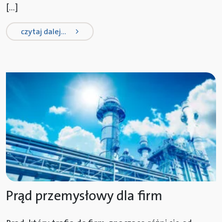
[…]
from energia dla samorządów
czytaj dalej…
Prąd przemysłowy dla firm