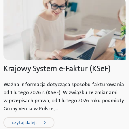
Krajowy System e-Faktur (KSeF)
Ważna informacja dotycząca sposobu fakturowania
od 1 lutego 2026 r. (KSeF). W związku ze zmianami
w przepisach prawa, od 1 lutego 2026 roku podmioty
Grupy Veolia w Polsce,...
from krajowy system e-faktur (ksef
czytaj dalej…