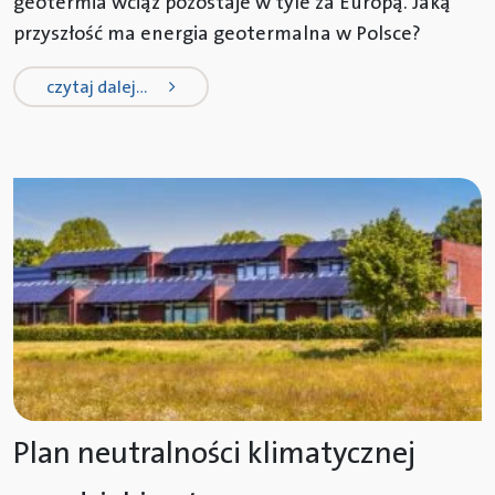
geotermia wciąż pozostaje w tyle za Europą. Jaką
przyszłość ma energia geotermalna w Polsce?
from energia geotermalna – niewyk
czytaj dalej…
Plan neutralności klimatycznej