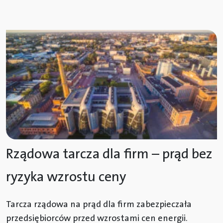
Rządowa tarcza dla firm – prąd bez
ryzyka wzrostu ceny
Tarcza rządowa na prąd dla firm zabezpieczała
przedsiębiorców przed wzrostami cen energii.