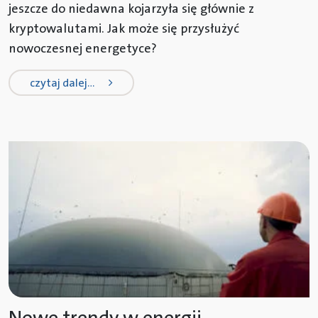
jeszcze do niedawna kojarzyła się głównie z
kryptowalutami. Jak może się przysłużyć
nowoczesnej energetyce?
from cyfrowa transformacja w energ
czytaj dalej…