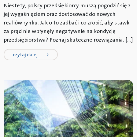
Niestety, polscy przedsiębiorcy muszą pogodzić się z
jej wygaśnięciem oraz dostosować do nowych
realiów rynku. Jak o to zadbać i co zrobić, aby stawki
za prąd nie wpłynęły negatywnie na kondycję
przedsiębiorstwa? Poznaj skuteczne rozwiązania. […]
from rządowa tarcza dla firm – prą
czytaj dalej…