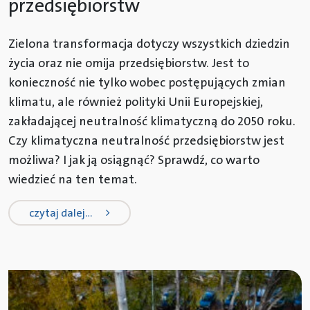
przedsiębiorstw
Zielona transformacja dotyczy wszystkich dziedzin
życia oraz nie omija przedsiębiorstw. Jest to
konieczność nie tylko wobec postępujących zmian
klimatu, ale również polityki Unii Europejskiej,
zakładającej neutralność klimatyczną do 2050 roku.
Czy klimatyczna neutralność przedsiębiorstw jest
możliwa? I jak ją osiągnąć? Sprawdź, co warto
wiedzieć na ten temat.
from plan neutralności klimatyczne
czytaj dalej…