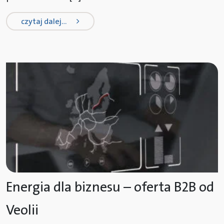
from energia elektryczna dla przed
czytaj dalej…
Energia dla biznesu – oferta B2B od
Veolii