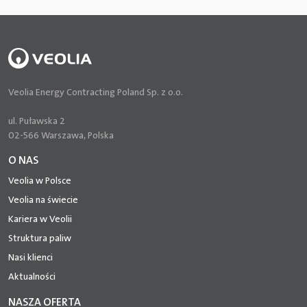
Veolia Energy Contracting Poland Sp. z o.o.
ul. Puławska 2
02-566 Warszawa, Polska
O NAS
Veolia w Polsce
Veolia na świecie
Kariera w Veolii
Struktura paliw
Nasi klienci
Aktualności
NASZA OFERTA