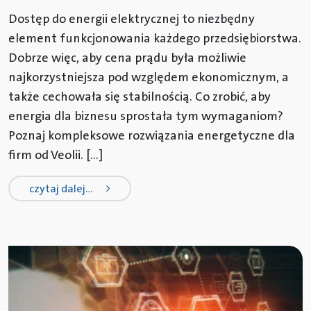
Dostęp do energii elektrycznej to niezbędny
element funkcjonowania każdego przedsiębiorstwa.
Dobrze więc, aby cena prądu była możliwie
najkorzystniejsza pod względem ekonomicznym, a
także cechowała się stabilnością. Co zrobić, aby
energia dla biznesu sprostała tym wymaganiom?
Poznaj kompleksowe rozwiązania energetyczne dla
firm od Veolii. […]
from energia dla biznesu – oferta b2
czytaj dalej…