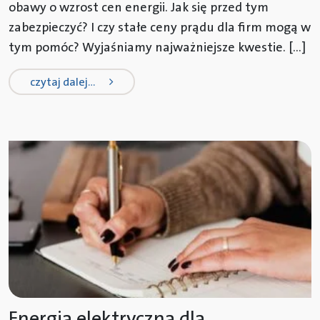
obawy o wzrost cen energii. Jak się przed tym
zabezpieczyć? I czy stałe ceny prądu dla firm mogą w
tym pomóc? Wyjaśniamy najważniejsze kwestie. […]
from zamrożenie cen prądu dla firm 
czytaj dalej…
Energia elektryczna dla