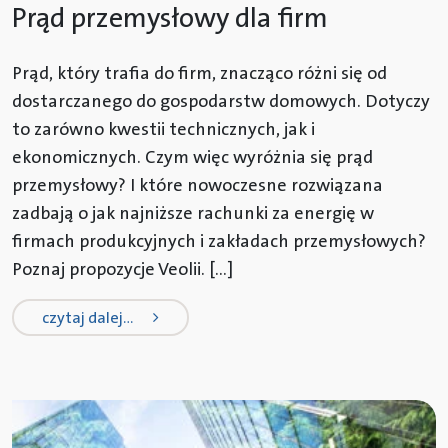
Prąd przemysłowy dla firm
Prąd, który trafia do firm, znacząco różni się od
dostarczanego do gospodarstw domowych. Dotyczy
to zarówno kwestii technicznych, jak i
ekonomicznych. Czym więc wyróżnia się prąd
przemysłowy? I które nowoczesne rozwiązana
zadbają o jak najniższe rachunki za energię w
firmach produkcyjnych i zakładach przemysłowych?
Poznaj propozycje Veolii. […]
from prąd przemysłowy dla firm
czytaj dalej…