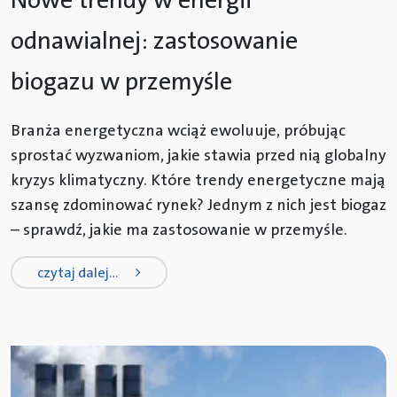
Nowe trendy w energii
odnawialnej: zastosowanie
biogazu w przemyśle
Branża energetyczna wciąż ewoluuje, próbując
sprostać wyzwaniom, jakie stawia przed nią globalny
kryzys klimatyczny. Które trendy energetyczne mają
szansę zdominować rynek? Jednym z nich jest biogaz
– sprawdź, jakie ma zastosowanie w przemyśle.
from nowe trendy w energii odnawi
czytaj dalej…