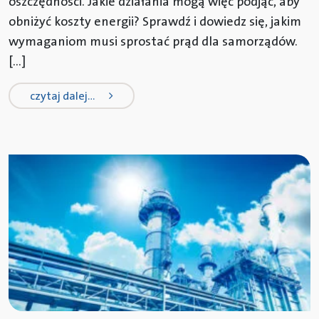
oszczędności. Jakie działania mogą więc podjąć, aby
obniżyć koszty energii? Sprawdź i dowiedz się, jakim
wymaganiom musi sprostać prąd dla samorządów.
[…]
from energia dla samorządów
czytaj dalej…