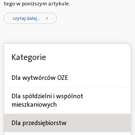
tego w poniższym artykule.
from zalety małej kogeneracji i trig
czytaj dalej…
Kategorie
Dla wytwórców OZE
Dla spółdzielni i wspólnot
mieszkaniowych
Dla przedsiębiorstw