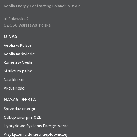
Veolia Energy Contracting Poland Sp. z o.o.
ul. Puławska 2
02-566 Warszawa, Polska
O NAS
Veolia w Polsce
Veolia na świecie
Kariera w Veolii
Struktura paliw
Nasi klienci
Aktualności
NASZA OFERTA
Sprzedaż energii
Odkup energii z OZE
Hybrydowe Systemy Energetyczne
Przyłączenia do sieci ciepłowniczej