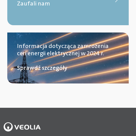
Zaufali nam
Informacja dotycząca zamrożenia
cen energii elektrycznej w 2024 r.
Sprawdź szczegóły