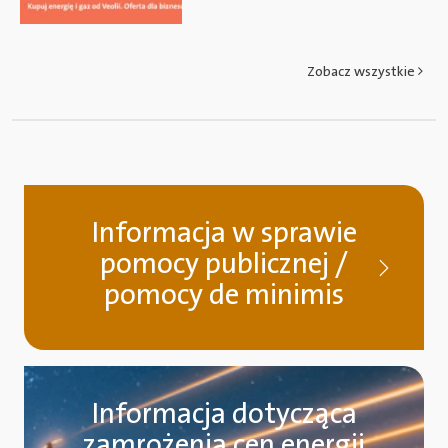
Zobacz wszystkie
Informacja w sprawie
pomocy publicznej /
pomocy de minimis
Informacja dotycząca
zamrożenia cen energii