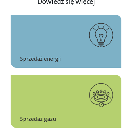
Dowiedz się więcej
Sprzedaż energii
Sprzedaż gazu