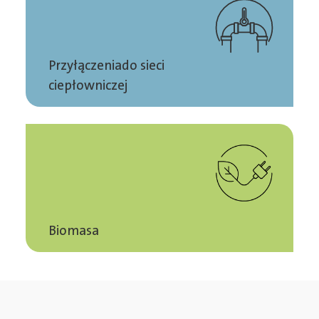
Przyłączenia do sieci
ciepłowniczej
Biomasa