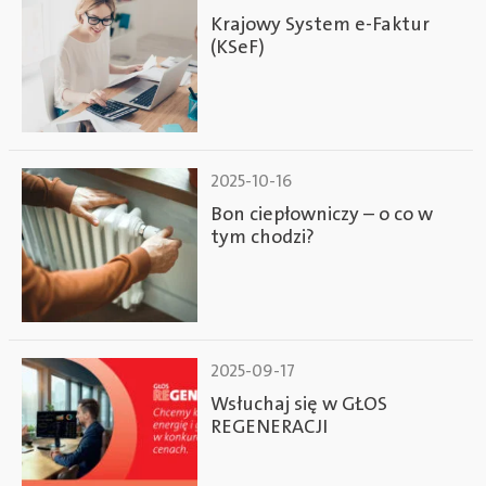
Krajowy System e-Faktur
(KSeF)
2025-10-16
Bon ciepłowniczy – o co w
tym chodzi?
2025-09-17
Wsłuchaj się w GŁOS
REGENERACJI