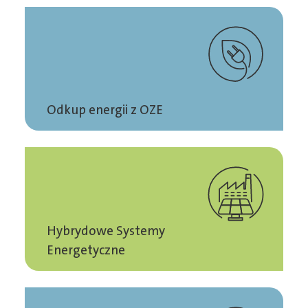
Odkup energii z OZE
Hybrydowe Systemy
Energetyczne