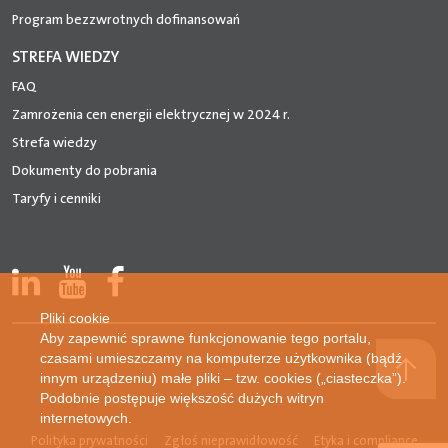
Program bezzwrotnych dofinansowań
STREFA WIEDZY
FAQ
Zamrożenia cen energii elektrycznej w 2024 r.
Strefa wiedzy
Dokumenty do pobrania
Taryfy i cenniki
Pliki cookie
Aby zapewnić sprawne funkcjonowanie tego portalu,
czasami umieszczamy na komputerze użytkownika (bądź
innym urządzeniu) małe pliki – tzw. cookies („ciasteczka”).
Podobnie postępuje większość dużych witryn
internetowych.
Polityka prywatności
Zgłoś nieprawidłowość
Etyka i compliance