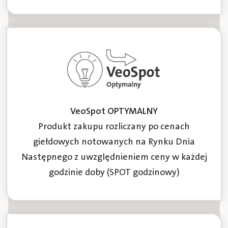
VeoSpot OPTYMALNY
Produkt zakupu rozliczany po cenach
giełdowych notowanych na Rynku Dnia
Następnego z uwzględnieniem ceny w każdej
godzinie doby (SPOT godzinowy)