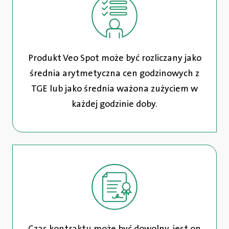
Produkt Veo Spot może być rozliczany jako
średnia arytmetyczna cen godzinowych z
TGE lub jako średnia ważona zużyciem w
każdej godzinie doby.
Czas kontraktu może być dowolny, jest on