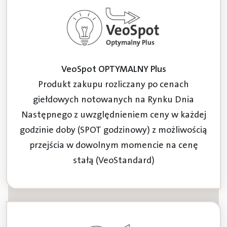
VeoSpot OPTYMALNY Plus
Produkt zakupu rozliczany po cenach
giełdowych notowanych na Rynku Dnia
Następnego z uwzględnieniem ceny w każdej
godzinie doby (SPOT godzinowy) z możliwością
przejścia w dowolnym momencie na cenę
stałą (VeoStandard)