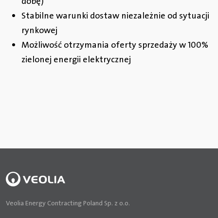
dobę)
Stabilne warunki dostaw niezależnie od sytuacji
rynkowej
Możliwość otrzymania oferty sprzedaży w 100%
zielonej energii elektrycznej
Veolia Energy Contracting Poland Sp. z o.o.