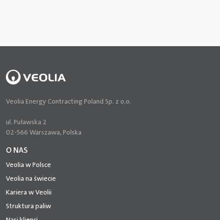
Veolia Energy Contracting Poland Sp. z o.o.
ul. Puławska 2
02-566 Warszawa, Polska
O NAS
Veolia w Polsce
Veolia na świecie
Kariera w Veolii
Struktura paliw
Nasi klienci