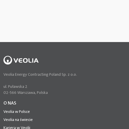
Veolia Energy Contracting Poland Sp. z o.o.
ul. Puławska 2
02-566 Warszawa, Polska
O NAS
Veolia w Polsce
Veolia na świecie
Kariera w Veolii