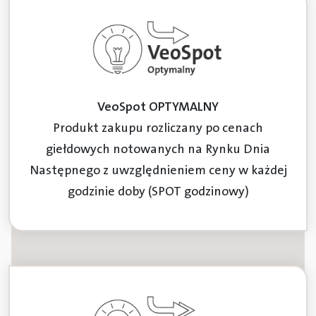
VeoSpot OPTYMALNY
Produkt zakupu rozliczany po cenach
giełdowych notowanych na Rynku Dnia
Następnego z uwzględnieniem ceny w każdej
godzinie doby (SPOT godzinowy)