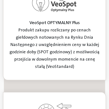
VeoSpot OPTYMALNY Plus
Produkt zakupu rozliczany po cenach
giełdowych notowanych na Rynku Dnia
Następnego z uwzględnieniem ceny w każdej
godzinie doby (SPOT godzinowy) z możliwością
przejścia w dowolnym momencie na cenę
stałą (VeoStandard)